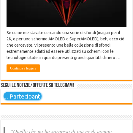
Se come me stavate cercando una serie di sfondi (magari per il
2K, o per uno schermo AMOLED o SuperAMOLED), beh, ecco ciò
che cercavate. Vi presento una bella collezione di sfondi
estremamente adatti ad essere utilizzati su schermi con le
tecnologie citate, in quanto presenti grandi quantità di nero …
Continua a leggere
Segui le notizie/offerte su Telegram!
...
Partecipanti
“Quello che mi ha sorpreso di più negli uomini