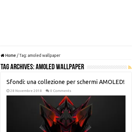
Home
/
Tag:
amoled wallpaper
Tag Archives:
amoled wallpaper
Sfondi: una collezione per schermi AMOLED!
28 Novembre 2018
0 Comments