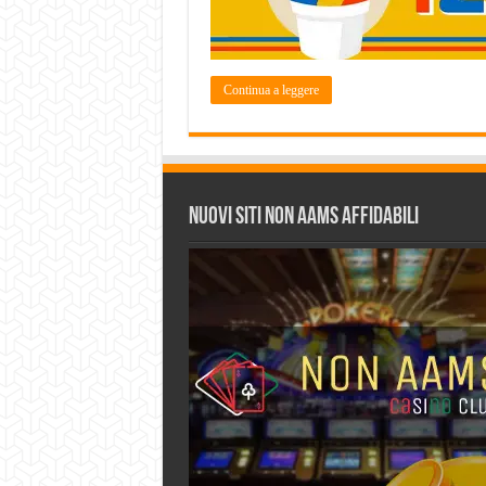
Continua a leggere
Nuovi siti non AAMS affidabili