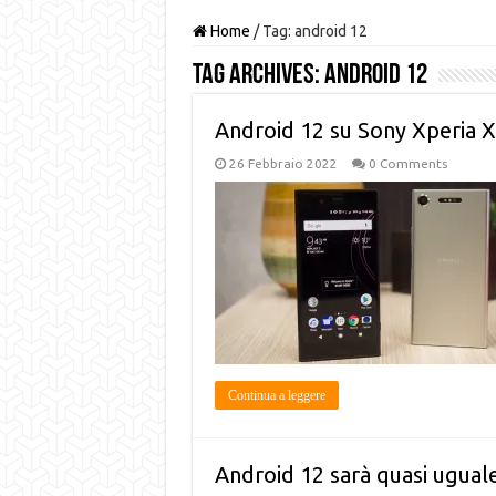
Home
/
Tag:
android 12
Tag Archives:
android 12
Android 12 su Sony Xperia X
26 Febbraio 2022
0 Comments
Continua a leggere
Android 12 sarà quasi uguale