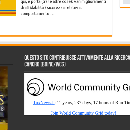
qui, e porta (tra le altre cose): Vari miglioramenti
di affidabilità / sicurezza relativi al
comportamento …
Questo sito contribuisce attivamente alla ricerca s
Cancro (BOINC/WCG)