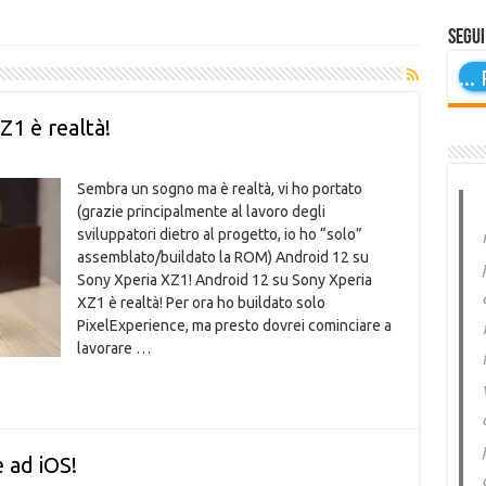
Segui
...
P
Z1 è realtà!
Sembra un sogno ma è realtà, vi ho portato
(grazie principalmente al lavoro degli
sviluppatori dietro al progetto, io ho “solo”
assemblato/buildato la ROM) Android 12 su
Sony Xperia XZ1! Android 12 su Sony Xperia
XZ1 è realtà! Per ora ho buildato solo
PixelExperience, ma presto dovrei cominciare a
lavorare …
 ad iOS!