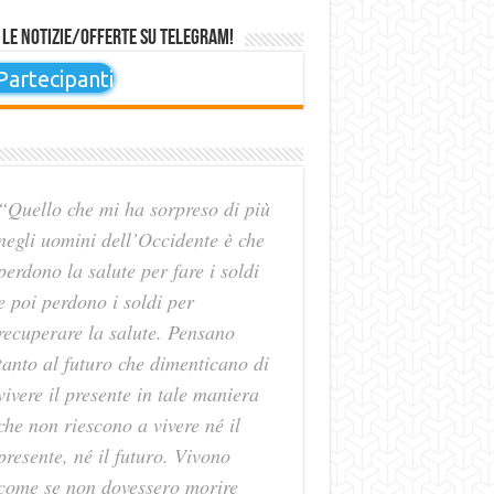
 le notizie/offerte su Telegram!
artecipanti
“Quello che mi ha sorpreso di più
negli uomini dell’Occidente è che
perdono la salute per fare i soldi
e poi perdono i soldi per
recuperare la salute. Pensano
tanto al futuro che dimenticano di
vivere il presente in tale maniera
che non riescono a vivere né il
presente, né il futuro. Vivono
come se non dovessero morire