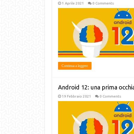
1 Aprile 2021
0 Comments
Continua a leggere
Android 12: una prima occhia
19 Febbraio 2021
0 Comments