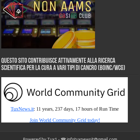
Questo sito contribuisce attivamente alla ricerca
scientifica per la cura a vari tipi di Cancro (BOINC/WCG)
Powered by Tux1 - ☎
infotuxnewsit@gmail.com