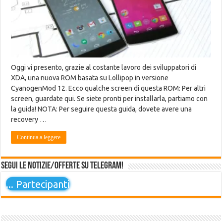
Oggi vi presento, grazie al costante lavoro dei sviluppatori di
XDA, una nuova ROM basata su Lollipop in versione
CyanogenMod 12. Ecco qualche screen di questa ROM: Per altri
screen, guardate qui. Se siete pronti per installarla, partiamo con
la guida! NOTA: Per seguire questa guida, dovete avere una
recovery …
Continua a leggere
Segui le notizie/offerte su Telegram!
...
Partecipanti