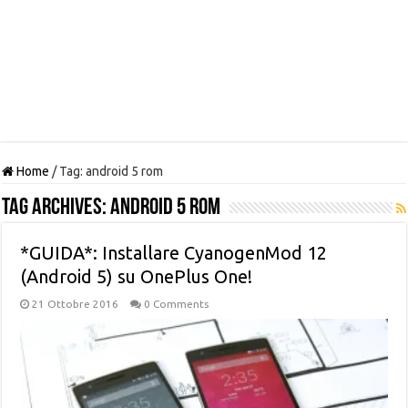
Home
/
Tag:
android 5 rom
Tag Archives:
android 5 rom
*GUIDA*: Installare CyanogenMod 12
(Android 5) su OnePlus One!
21 Ottobre 2016
0 Comments