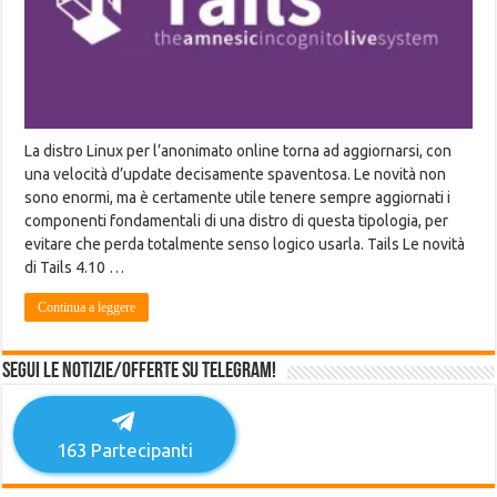
La distro Linux per l’anonimato online torna ad aggiornarsi, con
una velocità d’update decisamente spaventosa. Le novità non
sono enormi, ma è certamente utile tenere sempre aggiornati i
componenti fondamentali di una distro di questa tipologia, per
evitare che perda totalmente senso logico usarla. Tails Le novità
di Tails 4.10 …
Continua a leggere
Segui le notizie/offerte su Telegram!
163
Partecipanti