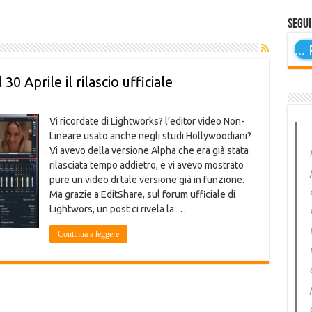
Segui
...
P
30 Aprile il rilascio ufficiale
Vi ricordate di Lightworks? l’editor video Non-
Lineare usato anche negli studi Hollywoodiani?
Vi avevo della versione Alpha che era già stata
rilasciata tempo addietro, e vi avevo mostrato
pure un video di tale versione già in funzione.
Ma grazie a EditShare, sul forum ufficiale di
Lightwors, un post ci rivela la …
Continua a leggere