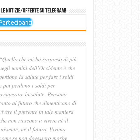
 le notizie/offerte su Telegram!
artecipanti
“Quello che mi ha sorpreso di più
negli uomini dell’Occidente è che
perdono la salute per fare i soldi
e poi perdono i soldi per
recuperare la salute. Pensano
tanto al futuro che dimenticano di
vivere il presente in tale maniera
che non riescono a vivere né il
presente, né il futuro. Vivono
come se non dovessero morire