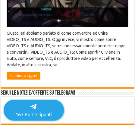
Giusto ieri abbiamo parlato di come convertire ed unire
VIDEO_TS e AUDIO_TS. Oggi invece, vi mostro come aprire
VIDEO_TS e AUDIO_TS, senza necessariamente perdere tempo
a convertirli. VIDEO_TS e AUDIO_TS: Come aprirli? Ci viene in
aiuto, come sempre, VLC, il riproduttore video per eccellenza.
Andate, in alto a sinistra, su …
Continua a leggere
Segui le notizie/offerte su Telegram!
163
Partecipanti