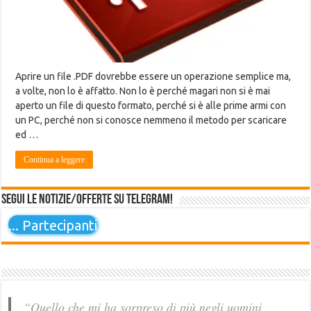
Aprire un file .PDF dovrebbe essere un operazione semplice ma,
a volte, non lo è affatto. Non lo è perché magari non si è mai
aperto un file di questo formato, perché si è alle prime armi con
un PC, perché non si conosce nemmeno il metodo per scaricare
ed …
Continua a leggere
Segui le notizie/offerte su Telegram!
...
Partecipanti
“Quello che mi ha sorpreso di più negli uomini