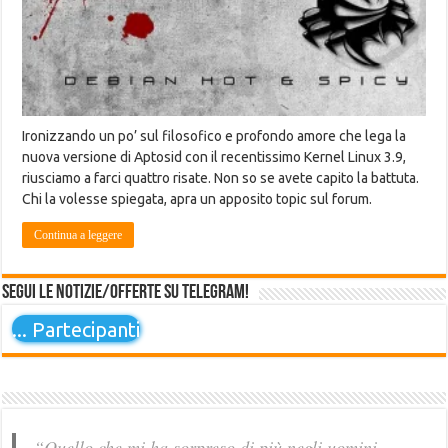
Ironizzando un po’ sul filosofico e profondo amore che lega la
nuova versione di Aptosid con il recentissimo Kernel Linux 3.9,
riusciamo a farci quattro risate. Non so se avete capito la battuta.
Chi la volesse spiegata, apra un apposito topic sul forum.
Continua a leggere
Segui le notizie/offerte su Telegram!
...
Partecipanti
“Quello che mi ha sorpreso di più negli uomini