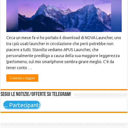
Circa un mese fa vi ho portato il download di NOVA Launcher, uno
tra i più usati launcher in circolazione che però potrebbe non
piacere a tutti. Stavolta vediamo APUS Launcher, che
personalmente prediligo a causa della sua maggiore leggerezza
(perlomeno, sul mio smartphone sembra girare meglio. C’è da
tener conto …
Continua a leggere
Segui le notizie/offerte su Telegram!
...
Partecipanti