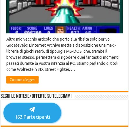
Altro mio vecchio articolo che porto alla ribalta solo per voi.
Godetevelo! L’internet Archive mette a disposizione una maxi-
libreria di giochi retrò, di tipologia MS-DOS, che, tramite il
browser stesso, permetterà di rigodere quei fantastici momenti
passati durante la vostra infanzia al PC. Stiamo parlando di titoli
come Wolfestein 3D, Street Fighter, …
Continua a leggere
Segui le notizie/offerte su Telegram!
163
Partecipanti