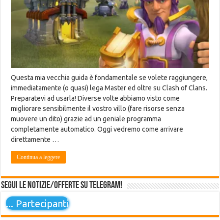
Questa mia vecchia guida è fondamentale se volete raggiungere,
immediatamente (o quasi) lega Master ed oltre su Clash of Clans.
Preparatevi ad usarla! Diverse volte abbiamo visto come
migliorare sensibilmente il vostro villo (fare risorse senza
muovere un dito) grazie ad un geniale programma
completamente automatico. Oggi vedremo come arrivare
direttamente …
Continua a leggere
Segui le notizie/offerte su Telegram!
...
Partecipanti