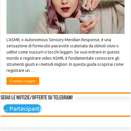
L’ASMR, o Autonomous Sensory Meridian Response, è una
sensazione di formicolio piacevole scatenata da stimoli visivi o
uditivi come sussurri o tocchi leggeri. Se vuoi entrare in questo
mondo e registrare video ASMR, è fondamentale conoscere gli
strumenti giusti e i metodi migliori. In questa guida scoprirai come
registrare un …
Continua a leggere
Segui le notizie/offerte su Telegram!
...
Partecipanti