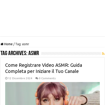
Home
/
Tag:
asmr
Tag Archives:
asmr
Come Registrare Video ASMR: Guida
Completa per Iniziare il Tuo Canale
12 Dicembre 2024
0 Comments