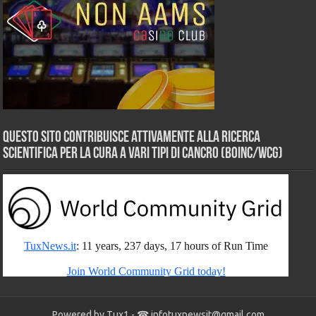
Questo sito contribuisce attivamente alla ricerca
scientifica per la cura a vari tipi di Cancro (BOINC/WCG)
Powered by Tux1 - ☎
infotuxnewsit@gmail.com