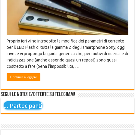
Proprio ieri vi ho introdotto la modifica dei parametri di corrente
per il LED Flash di tutta la gamma Z degli smartphone Sony, oggi
invece vi propongo la guida generica che, per motivi di ricerca e di
indicizzazione (anche essendo quasi un repost) sono quasi
costretto a fare (pena l’impossibilità, …
Continua a leggere
Segui le notizie/offerte su Telegram!
...
Partecipanti