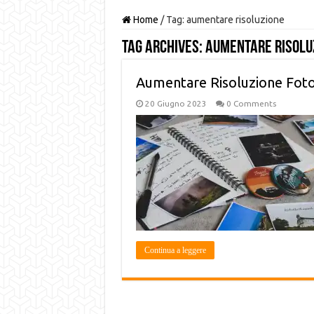
Home
/
Tag:
aumentare risoluzione
Tag Archives:
aumentare risolu
Aumentare Risoluzione Foto
20 Giugno 2023
0 Comments
Continua a leggere