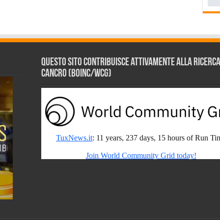
Questo sito contribuisce attivamente alla ricerca s
Cancro (BOINC/WCG)