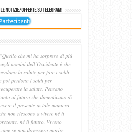
 le notizie/offerte su Telegram!
artecipanti
“Quello che mi ha sorpreso di più
negli uomini dell’Occidente è che
perdono la salute per fare i soldi
e poi perdono i soldi per
recuperare la salute. Pensano
tanto al futuro che dimenticano di
vivere il presente in tale maniera
che non riescono a vivere né il
presente, né il futuro. Vivono
come se non dovessero morire