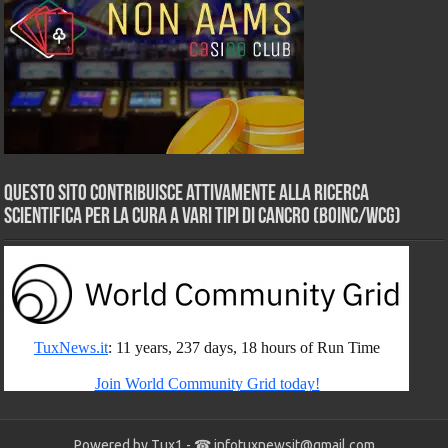
Questo sito contribuisce attivamente alla ricerca
scientifica per la cura a vari tipi di Cancro (BOINC/WCG)
Powered by Tux1 - ☎
infotuxnewsit@gmail.com