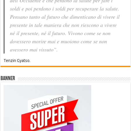
dell’Occidente è che perdono la salute per fare i
soldi e poi perdono i soldi per recuperare la salute.
Pensano tanto al futuro che dimenticano di vivere il
presente in tale maniera che non riescono a vivere
né il presente, né il futuro. Vivono come se non
dovessero morire mai e muoiono come se non
avessero mai vissuto”.
Tenzin Gyatso.
Banner