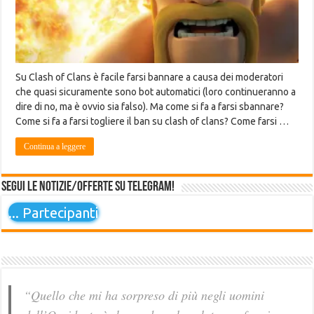
Su Clash of Clans è facile farsi bannare a causa dei moderatori
che quasi sicuramente sono bot automatici (loro continueranno a
dire di no, ma è ovvio sia falso). Ma come si fa a farsi sbannare?
Come si fa a farsi togliere il ban su clash of clans? Come farsi …
Continua a leggere
Segui le notizie/offerte su Telegram!
...
Partecipanti
“Quello che mi ha sorpreso di più negli uomini