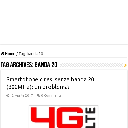
Home
/
Tag:
banda 20
Tag Archives:
banda 20
Smartphone cinesi senza banda 20
(800MHz): un problema?
12 Aprile 2017
0 Comments