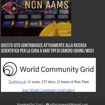
Questo sito contribuisce attivamente alla ricerca
scientifica per la cura a vari tipi di Cancro (BOINC/WCG)
Powered by Tux1 - ☎
infotuxnewsit@gmail.com