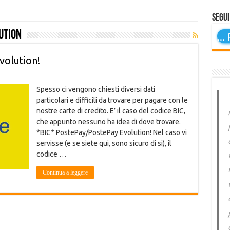
Segui
ution
...
P
olution!
Spesso ci vengono chiesti diversi dati
particolari e difficili da trovare per pagare con le
nostre carte di credito. E’ il caso del codice BIC,
che appunto nessuno ha idea di dove trovare.
*BIC* PostePay/PostePay Evolution! Nel caso vi
servisse (e se siete qui, sono sicuro di si), il
codice …
Continua a leggere