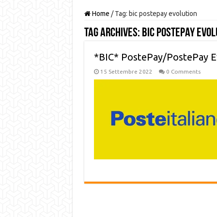
Home
/
Tag:
bic postepay evolution
Tag Archives:
bic postepay evol
*BIC* PostePay/PostePay Ev
15 Settembre 2022
0 Comments