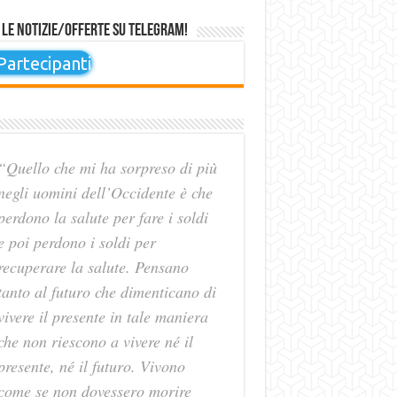
 le notizie/offerte su Telegram!
artecipanti
“Quello che mi ha sorpreso di più
negli uomini dell’Occidente è che
perdono la salute per fare i soldi
e poi perdono i soldi per
recuperare la salute. Pensano
tanto al futuro che dimenticano di
vivere il presente in tale maniera
che non riescono a vivere né il
presente, né il futuro. Vivono
come se non dovessero morire