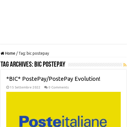
Home
/
Tag:
bic postepay
Tag Archives:
bic postepay
*BIC* PostePay/PostePay Evolution!
15 Settembre 2022
0 Comments