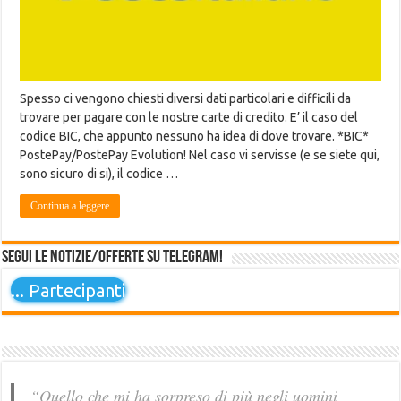
Spesso ci vengono chiesti diversi dati particolari e difficili da
trovare per pagare con le nostre carte di credito. E’ il caso del
codice BIC, che appunto nessuno ha idea di dove trovare. *BIC*
PostePay/PostePay Evolution! Nel caso vi servisse (e se siete qui,
sono sicuro di si), il codice …
Continua a leggere
Segui le notizie/offerte su Telegram!
...
Partecipanti
“Quello che mi ha sorpreso di più negli uomini