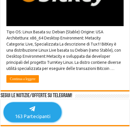
Tipo OS: Linux Basata su: Debian (Stable) Origine: USA
Architettura: x86_64 Desktop Environment: Metacity
Categoria: Live, Specializzata La descrizione di Tux1! BitKey è
una distribuzione Linux Live basata su Debian (ramo Stable), con
Desktop Environment Metacity e sviluppata dai developer
principali del progetto TurnKey Linux. La distro contiene diverse
utilità specializzata per eseguire delle transazioni Bitcoin …
Continua a leggere
Segui le notizie/offerte su Telegram!
163
Partecipanti