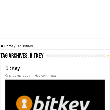
Home
/
Tag:
BitKey
Tag Archives:
BitKey
BitKey
23 Gennaio 2017
0 Comments