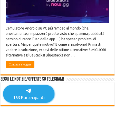
L’emulatore Android su PC più famoso al mondo (che,
onestamente, rimpiazzerò presto visto che spamma pubblicità
persino durante l’uso delle app….) ha spesso problemi di
apertura. Ma per quale motivo? E come si risolvono? Prima di
vedere la soluzione, eccovi delle ottime alternative: 5 MIGLIORI
alternative a BlueStacks! Bluestacks non …
Continua a leggere
Segui le notizie/offerte su Telegram!
163
Partecipanti