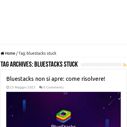
Home
/
Tag:
bluestacks stuck
Tag Archives:
bluestacks stuck
Bluestacks non si apre: come risolvere!
23 Maggio 2023
0 Comments