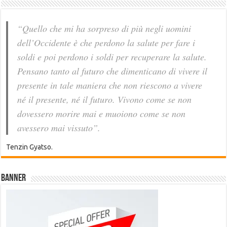
“Quello che mi ha sorpreso di più negli uomini
dell’Occidente è che perdono la salute per fare i
soldi e poi perdono i soldi per recuperare la salute.
Pensano tanto al futuro che dimenticano di vivere il
presente in tale maniera che non riescono a vivere
né il presente, né il futuro. Vivono come se non
dovessero morire mai e muoiono come se non
avessero mai vissuto”.
Tenzin Gyatso.
Banner