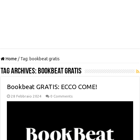
Home
/
Tag:
bookbeat gratis
Tag Archives:
bookbeat gratis
Bookbeat GRATIS: ECCO COME!
28 Febbraio 2024
0 Comments