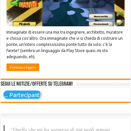
Immaginate di essere una mix tra ingegnere, architetto, muratore
e chissà cos’altro. Ora immaginate che vi si chieda di costruire un
ponte, un’intero complessissimo ponte tutto da solo: c’è la
farete? (sembra un linguaggio da Play Store quasi..mi sto
adeguando, eh).
Continua a leggere
Segui le notizie/offerte su Telegram!
...
Partecipanti
“Quello che mi ha sorpreso di più negli uomini