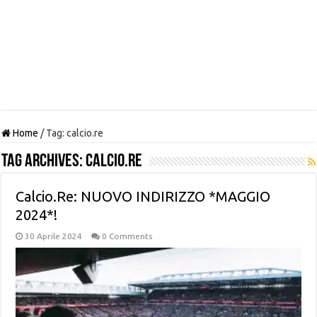
Home
/
Tag:
calcio.re
Tag Archives:
calcio.re
Calcio.Re: NUOVO INDIRIZZO *MAGGIO
2024*!
30 Aprile 2024
0 Comments