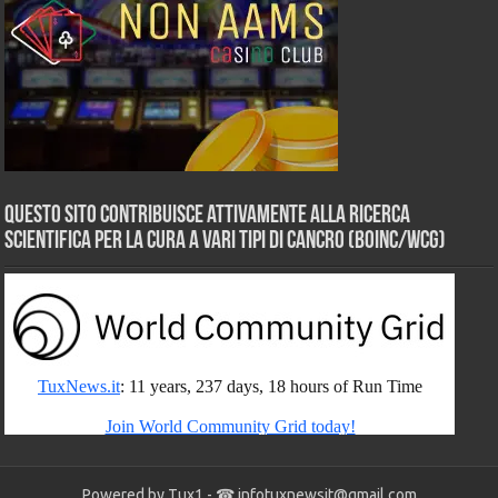
Questo sito contribuisce attivamente alla ricerca
scientifica per la cura a vari tipi di Cancro (BOINC/WCG)
Powered by Tux1 - ☎
infotuxnewsit@gmail.com