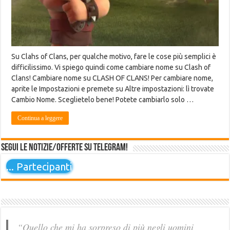
Su Clahs of Clans, per qualche motivo, fare le cose più semplici è
difficilissimo. Vi spiego quindi come cambiare nome su Clash of
Clans! Cambiare nome su CLASH OF CLANS! Per cambiare nome,
aprite le Impostazioni e premete su Altre impostazioni: lì trovate
Cambio Nome. Sceglietelo bene! Potete cambiarlo solo …
Continua a leggere
Segui le notizie/offerte su Telegram!
...
Partecipanti
“Quello che mi ha sorpreso di più negli uomini