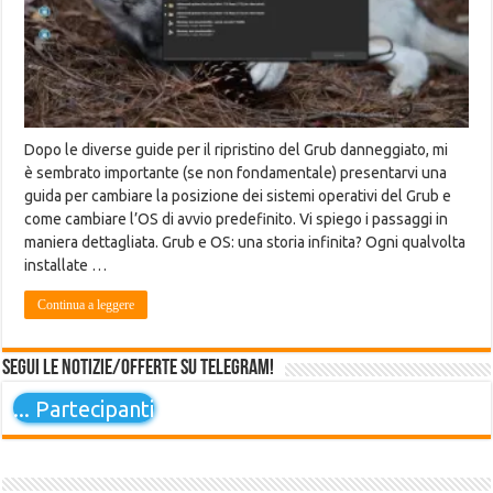
Dopo le diverse guide per il ripristino del Grub danneggiato, mi
è sembrato importante (se non fondamentale) presentarvi una
guida per cambiare la posizione dei sistemi operativi del Grub e
come cambiare l’OS di avvio predefinito. Vi spiego i passaggi in
maniera dettagliata. Grub e OS: una storia infinita? Ogni qualvolta
installate …
Continua a leggere
Segui le notizie/offerte su Telegram!
...
Partecipanti