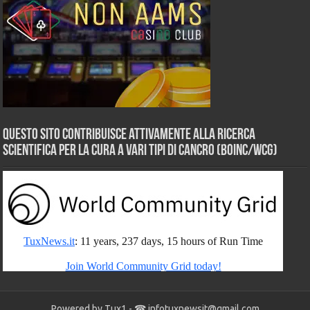
Questo sito contribuisce attivamente alla ricerca
scientifica per la cura a vari tipi di Cancro (BOINC/WCG)
Powered by Tux1 - ☎
infotuxnewsit@gmail.com