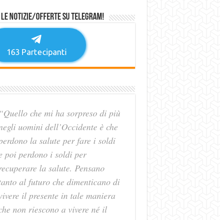
 le notizie/offerte su Telegram!
163
Partecipanti
“Quello che mi ha sorpreso di più
negli uomini dell’Occidente è che
perdono la salute per fare i soldi
e poi perdono i soldi per
recuperare la salute. Pensano
tanto al futuro che dimenticano di
vivere il presente in tale maniera
che non riescono a vivere né il