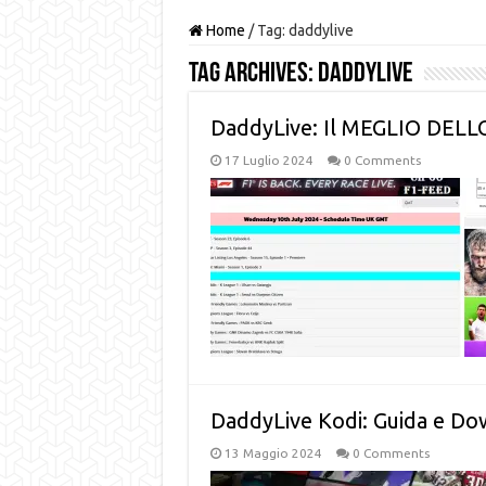
Home
/
Tag:
daddylive
Tag Archives:
daddylive
DaddyLive: Il MEGLIO DEL
17 Luglio 2024
0 Comments
DaddyLive Kodi: Guida e Do
13 Maggio 2024
0 Comments