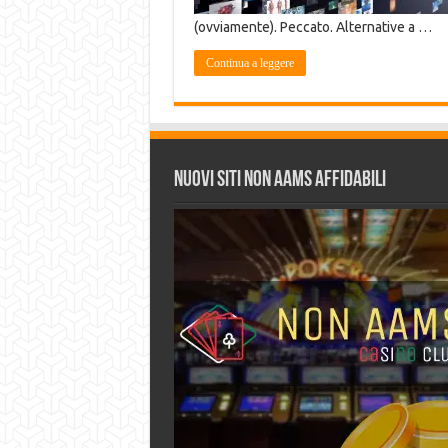
(ovviamente). Peccato. Alternative a …
Continua a leggere
Nuovi siti non AAMS affidabili