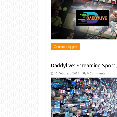
Continua a leggere
Daddylive: Streaming Sport,
13 Febbraio 2021
0 Comments