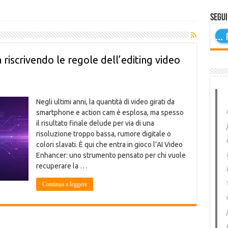
Segui
...
P
a riscrivendo le regole dell’editing video
Negli ultimi anni, la quantità di video girati da
smartphone e action cam è esplosa, ma spesso
il risultato finale delude per via di una
risoluzione troppo bassa, rumore digitale o
colori slavati. È qui che entra in gioco l’AI Video
Enhancer: uno strumento pensato per chi vuole
recuperare la …
Continua a leggere