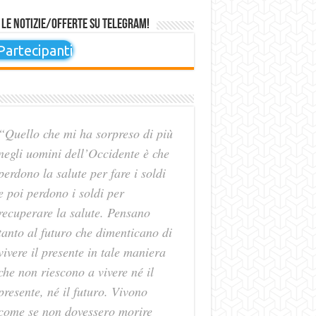
 le notizie/offerte su Telegram!
artecipanti
“Quello che mi ha sorpreso di più
negli uomini dell’Occidente è che
perdono la salute per fare i soldi
e poi perdono i soldi per
recuperare la salute. Pensano
tanto al futuro che dimenticano di
vivere il presente in tale maniera
che non riescono a vivere né il
presente, né il futuro. Vivono
come se non dovessero morire