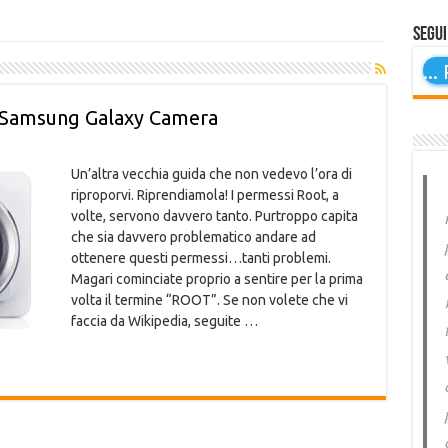
Segui
...
P
 Samsung Galaxy Camera
Un’altra vecchia guida che non vedevo l’ora di
riproporvi. Riprendiamola! I permessi Root, a
volte, servono davvero tanto. Purtroppo capita
che sia davvero problematico andare ad
ottenere questi permessi…tanti problemi.
Magari cominciate proprio a sentire per la prima
volta il termine “ROOT”. Se non volete che vi
faccia da Wikipedia, seguite …