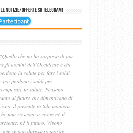
 le notizie/offerte su Telegram!
artecipanti
“Quello che mi ha sorpreso di più
negli uomini dell’Occidente è che
perdono la salute per fare i soldi
e poi perdono i soldi per
recuperare la salute. Pensano
tanto al futuro che dimenticano di
vivere il presente in tale maniera
che non riescono a vivere né il
presente, né il futuro. Vivono
come se non dovessero morire