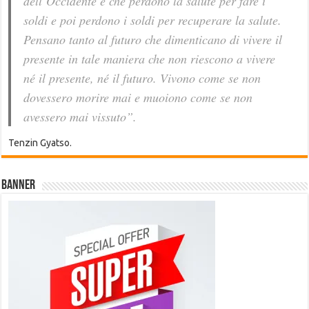
dell’Occidente è che perdono la salute per fare i
soldi e poi perdono i soldi per recuperare la salute.
Pensano tanto al futuro che dimenticano di vivere il
presente in tale maniera che non riescono a vivere
né il presente, né il futuro. Vivono come se non
dovessero morire mai e muoiono come se non
avessero mai vissuto”.
Tenzin Gyatso.
Banner