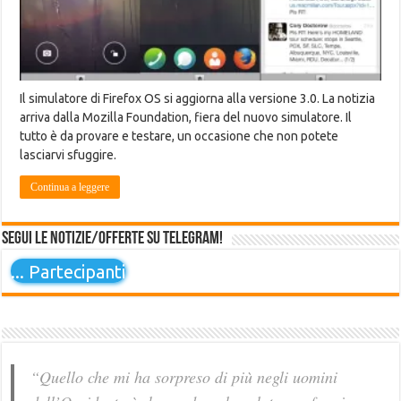
Il simulatore di Firefox OS si aggiorna alla versione 3.0. La notizia
arriva dalla Mozilla Foundation, fiera del nuovo simulatore. Il
tutto è da provare e testare, un occasione che non potete
lasciarvi sfuggire.
Continua a leggere
Segui le notizie/offerte su Telegram!
...
Partecipanti
“Quello che mi ha sorpreso di più negli uomini