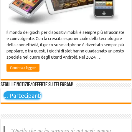
Il mondo dei giochi per dispositivi mobili è sempre più affascinate
e coinvolgente. Con la crescita esponenziale della tecnologia e
della connettività, il gioco su smartphone è diventato sempre più
popolare, e tra questi, i giochi di slot hanno guadagnato un posto
speciale nel cuore degli utenti Android. Nel 2024, …
Continua a leggere
Segui le notizie/offerte su Telegram!
...
Partecipanti
“Quello che mi ha sorpreso di più negli uomini