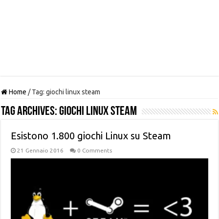
Home
/
Tag:
giochi linux steam
Tag Archives:
giochi linux steam
Esistono 1.800 giochi Linux su Steam
21 Gennaio 2016
0 Comments