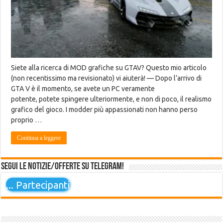
Siete alla ricerca di MOD grafiche su GTAV? Questo mio articolo
(non recentissimo ma revisionato) vi aiuterà! — Dopo l’arrivo di
GTA V è il momento, se avete un PC veramente
potente, potete spingere ulteriormente, e non di poco, il realismo
grafico del gioco. I modder più appassionati non hanno perso
proprio …
Continua a leggere
Segui le notizie/offerte su Telegram!
...
Partecipanti