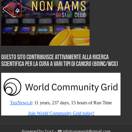
Questo sito contribuisce attivamente alla ricerca
scientifica per la cura a vari tipi di Cancro (BOINC/WCG)
Powered by Tux1 - ☎
infotuxnewsit@gmail.com