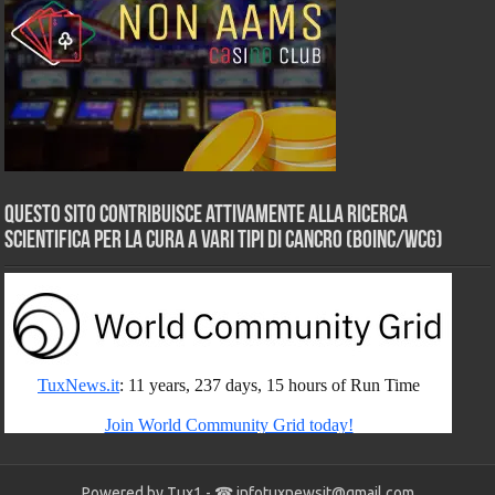
Questo sito contribuisce attivamente alla ricerca
scientifica per la cura a vari tipi di Cancro (BOINC/WCG)
Powered by Tux1 - ☎
infotuxnewsit@gmail.com