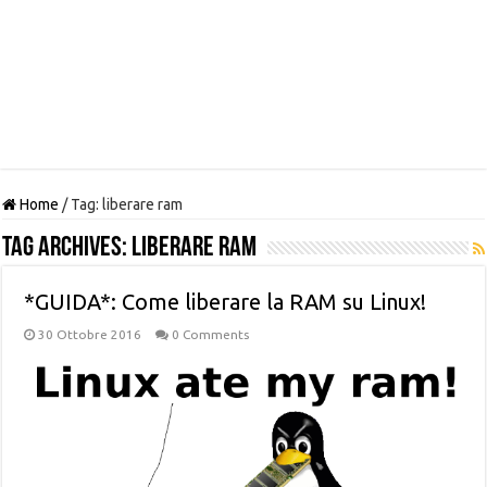
Home
/
Tag:
liberare ram
Tag Archives:
liberare ram
*GUIDA*: Come liberare la RAM su Linux!
30 Ottobre 2016
0 Comments