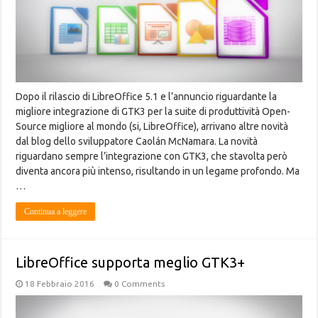
Dopo il rilascio di LibreOffice 5.1 e l’annuncio riguardante la
migliore integrazione di GTK3 per la suite di produttività Open-
Source migliore al mondo (si, LibreOffice), arrivano altre novità
dal blog dello sviluppatore Caolán McNamara. La novità
riguardano sempre l’integrazione con GTK3, che stavolta però
diventa ancora più intenso, risultando in un legame profondo. Ma
…
Continua a leggere
LibreOffice supporta meglio GTK3+
18 Febbraio 2016
0 Comments