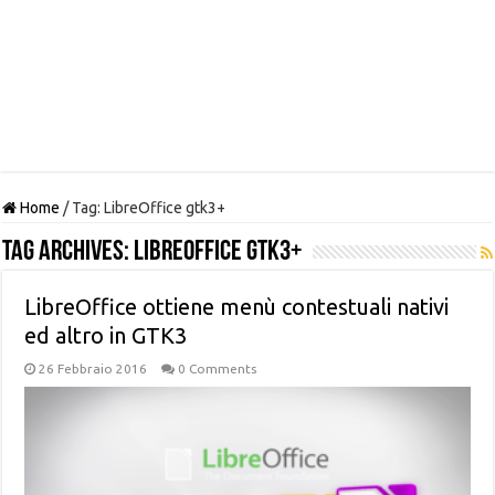
Home
/
Tag:
LibreOffice gtk3+
Tag Archives:
LibreOffice gtk3+
LibreOffice ottiene menù contestuali nativi
ed altro in GTK3
26 Febbraio 2016
0 Comments