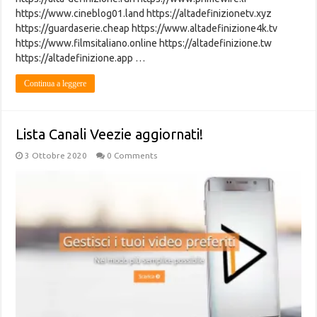
https://www.cineblog01.land https://altadefinizionetv.xyz
https://guardaserie.cheap https://www.altadefinizione4k.tv
https://www.filmsitaliano.online https://altadefinizione.tw
https://altadefinizione.app …
Continua a leggere
Lista Canali Veezie aggiornati!
3 Ottobre 2020
0 Comments