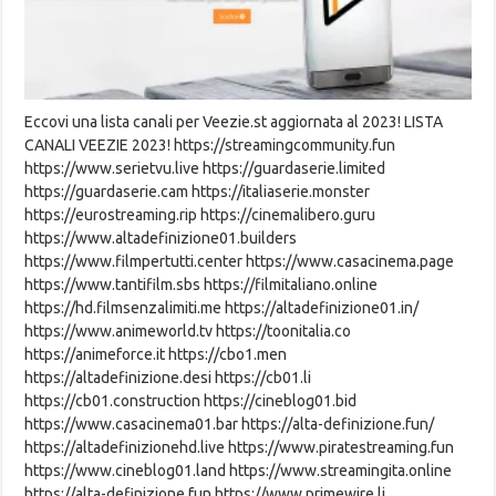
Eccovi una lista canali per Veezie.st aggiornata al 2023! LISTA
CANALI VEEZIE 2023! https://streamingcommunity.fun
https://www.serietvu.live https://guardaserie.limited
https://guardaserie.cam https://italiaserie.monster
https://eurostreaming.rip https://cinemalibero.guru
https://www.altadefinizione01.builders
https://www.filmpertutti.center https://www.casacinema.page
https://www.tantifilm.sbs https://filmitaliano.online
https://hd.filmsenzalimiti.me https://altadefinizione01.in/
https://www.animeworld.tv https://toonitalia.co
https://animeforce.it https://cbo1.men
https://altadefinizione.desi https://cb01.li
https://cb01.construction https://cineblog01.bid
https://www.casacinema01.bar https://alta-definizione.fun/
https://altadefinizionehd.live https://www.piratestreaming.fun
https://www.cineblog01.land https://www.streamingita.online
https://alta-definizione.fun https://www.primewire.li