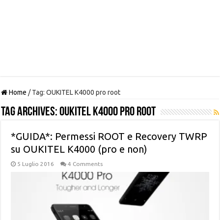
Home
/
Tag:
OUKITEL K4000 pro root
Tag Archives:
OUKITEL K4000 pro root
*GUIDA*: Permessi ROOT e Recovery TWRP
su OUKITEL K4000 (pro e non)
5 Luglio 2016
4 Comments