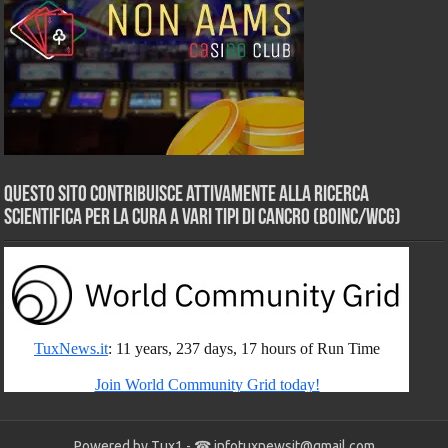
Questo sito contribuisce attivamente alla ricerca
scientifica per la cura a vari tipi di Cancro (BOINC/WCG)
Powered by Tux1 - ☎
infotuxnewsit@gmail.com