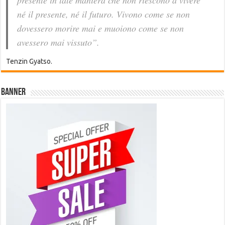
presente in tale maniera che non riescono a vivere
né il presente, né il futuro. Vivono come se non
dovessero morire mai e muoiono come se non
avessero mai vissuto”.
Tenzin Gyatso.
Banner