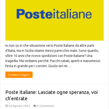
Io non so in che situazione versi Poste Italiane da altre parti
d’Italia, ma in Sicilia stiamo messi parecchio male. Sono quanto,
oltre 10 anni che ricevo spedizioni con Poste Italiane? Una
tragedia. Ma vediamo perché. Pacchi rubati, aperti e manomessi:
festa in grande per i corrieri. Giusto ieri mi …
Continua a leggere
Poste Italiane: Lasciate ogne speranza, voi
ch’entrate
26 Agosto 2023
0 Comments