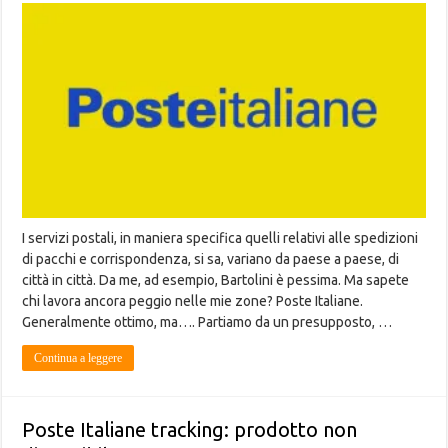
I servizi postali, in maniera specifica quelli relativi alle spedizioni
di pacchi e corrispondenza, si sa, variano da paese a paese, di
città in città. Da me, ad esempio, Bartolini è pessima. Ma sapete
chi lavora ancora peggio nelle mie zone? Poste Italiane.
Generalmente ottimo, ma…. Partiamo da un presupposto, …
Continua a leggere
Poste Italiane tracking: prodotto non