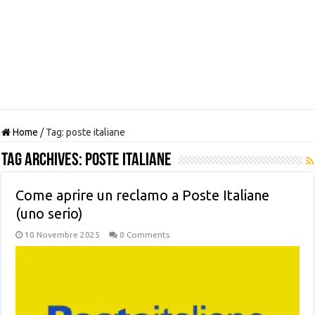
Home
/
Tag:
poste italiane
Tag Archives:
poste italiane
Come aprire un reclamo a Poste Italiane
(uno serio)
10 Novembre 2025
0 Comments