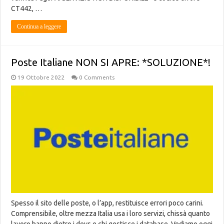
CT442, …
Continua a leggere
Poste Italiane NON SI APRE: *SOLUZIONE*!
19 Ottobre 2022
0 Comments
Spesso il sito delle poste, o l’app, restituisce errori poco carini.
Comprensibile, oltre mezza Italia usa i loro servizi, chissà quanto