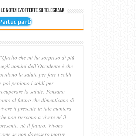
 le notizie/offerte su Telegram!
artecipanti
“Quello che mi ha sorpreso di più
negli uomini dell’Occidente è che
perdono la salute per fare i soldi
e poi perdono i soldi per
recuperare la salute. Pensano
tanto al futuro che dimenticano di
vivere il presente in tale maniera
che non riescono a vivere né il
presente, né il futuro. Vivono
come se non dovessero morire