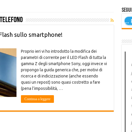
Segui
 telefono
...
P
Flash sullo smartphone!
Proprio ieri vi ho introdotto la modifica dei
parametri di corrente per il LED Flash di tutta la
gamma Z degli smartphone Sony, oggi invece vi
propongo la guida generica che, per motivi di
ricerca e di indicizzazione (anche essendo
quasi un repost) sono quasi costretto a fare
(pena l’impossibilità, …
Continua a leggere