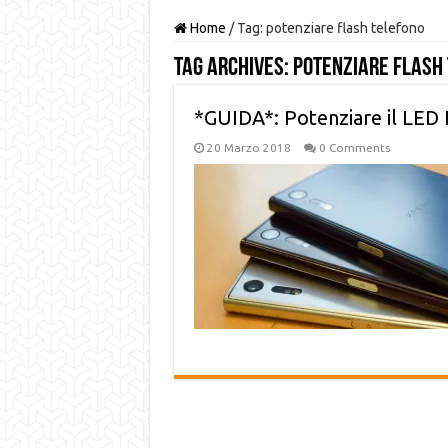
Home
/
Tag:
potenziare flash telefono
Tag Archives:
potenziare flash
*GUIDA*: Potenziare il LED 
20 Marzo 2018
0 Comments