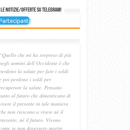
 le notizie/offerte su Telegram!
artecipanti
“Quello che mi ha sorpreso di più
negli uomini dell’Occidente è che
perdono la salute per fare i soldi
e poi perdono i soldi per
recuperare la salute. Pensano
tanto al futuro che dimenticano di
vivere il presente in tale maniera
che non riescono a vivere né il
presente, né il futuro. Vivono
come se non dovessero morire