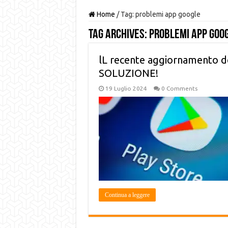
Home
/
Tag:
problemi app google
Tag Archives:
problemi app goo
lL recente aggiornamento del
SOLUZIONE!
19 Luglio 2024
0 Comments
Continua a leggere