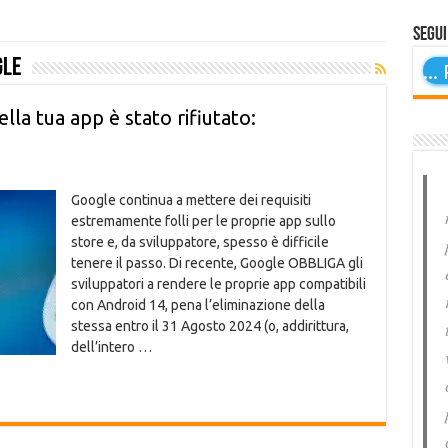
Segui
gle
...
P
la tua app è stato rifiutato:
Google continua a mettere dei requisiti
estremamente folli per le proprie app sullo
store e, da sviluppatore, spesso è difficile
tenere il passo. Di recente, Google OBBLIGA gli
sviluppatori a rendere le proprie app compatibili
con Android 14, pena l’eliminazione della
stessa entro il 31 Agosto 2024 (o, addirittura,
dell’intero …