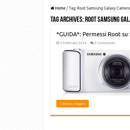
Home
/
Tag:
Root Samsung Galaxy Camer
Tag Archives:
Root Samsung Ga
*GUIDA*: Permessi Root su
5 Febbraio 2016
0 Comments
Continua a leggere