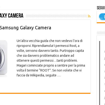
a
Segui
laxy Camera
...
P
 Samsung Galaxy Camera
Un’altra vecchia guida che non vedevo l’ora di
riproporvi. Riprendiamola! I permessi Root, a
volte, servono davvero tanto. Purtroppo capita
che sia davvero problematico andare ad
ottenere questi permessi…tanti problemi.
Magari cominciate proprio a sentire per la prima
volta il termine “ROOT”. Se non volete che vi
faccia da Wikipedia, seguite …