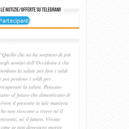
 le notizie/offerte su Telegram!
artecipanti
“Quello che mi ha sorpreso di più
negli uomini dell’Occidente è che
perdono la salute per fare i soldi
e poi perdono i soldi per
recuperare la salute. Pensano
tanto al futuro che dimenticano di
vivere il presente in tale maniera
che non riescono a vivere né il
presente, né il futuro. Vivono
come se non dovessero morire