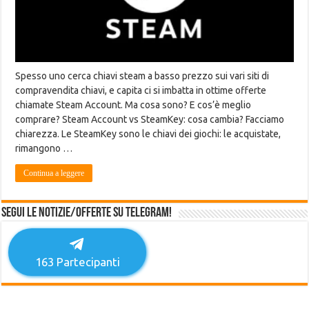
Spesso uno cerca chiavi steam a basso prezzo sui vari siti di
compravendita chiavi, e capita ci si imbatta in ottime offerte
chiamate Steam Account. Ma cosa sono? E cos’è meglio
comprare? Steam Account vs SteamKey: cosa cambia? Facciamo
chiarezza. Le SteamKey sono le chiavi dei giochi: le acquistate,
rimangono …
Continua a leggere
Segui le notizie/offerte su Telegram!
163
Partecipanti