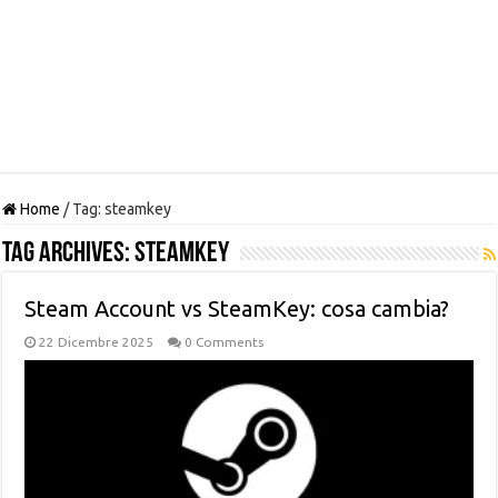
Home
/
Tag:
steamkey
Tag Archives:
steamkey
Steam Account vs SteamKey: cosa cambia?
22 Dicembre 2025
0 Comments