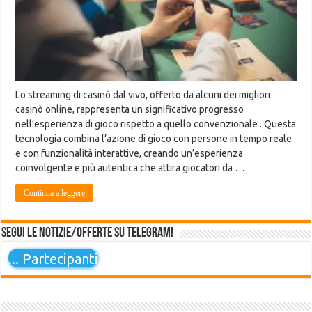
Lo streaming di casinò dal vivo, offerto da alcuni dei migliori
casinò online, rappresenta un significativo progresso
nell’esperienza di gioco rispetto a quello convenzionale . Questa
tecnologia combina l’azione di gioco con persone in tempo reale
e con funzionalità interattive, creando un’esperienza
coinvolgente e più autentica che attira giocatori da …
Continua a leggere
Segui le notizie/offerte su Telegram!
...
Partecipanti