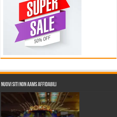
Nuovi siti non AAMS affidabili