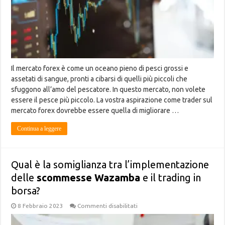
Il mercato forex è come un oceano pieno di pesci grossi e
assetati di sangue, pronti a cibarsi di quelli più piccoli che
sfuggono all’amo del pescatore. In questo mercato, non volete
essere il pesce più piccolo. La vostra aspirazione come trader sul
mercato forex dovrebbe essere quella di migliorare …
Continua a leggere
Qual è la somiglianza tra l’implementazione
delle
scommesse Wazamba
e il trading in
borsa?
su
8 Febbraio 2023
Commenti disabilitati
Qual
è
la