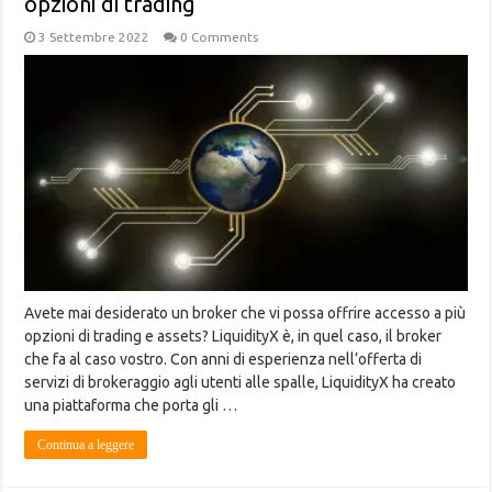
opzioni di trading
3 Settembre 2022
0 Comments
Avete mai desiderato un broker che vi possa offrire accesso a più
opzioni di trading e assets? LiquidityX è, in quel caso, il broker
che fa al caso vostro. Con anni di esperienza nell’offerta di
servizi di brokeraggio agli utenti alle spalle, LiquidityX ha creato
una piattaforma che porta gli …
Continua a leggere