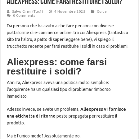
Aliexpress: come farsi restituire i soldi?
Salvo Cirmi (Tux1)
4 Novembre 2025
Guide
0 Comments
Da persona che ha avuto a che fare per anni con diverse
piattaforme di e-commerce online, tra cui Aliexpress (fantastico
sito tra l’altro, a patto di saper leggere bene), vi spiego il
trucchetto recente per farsi restituire i soldi in caso di problemi.
Aliexpress: come farsi
restituire i soldi?
Anni fa, Aliexpress aveva una politica molto semplice:
l’acquirente ha un qualsiasi tipo di problema? rimborso
immediato.
Adesso invece, se avete un problema,
Aliexpress vi fornisce
una etichetta di ritorno
poste prepagata per restituire il
prodotto.
Ma è l’unico modo? Assolutamente no.