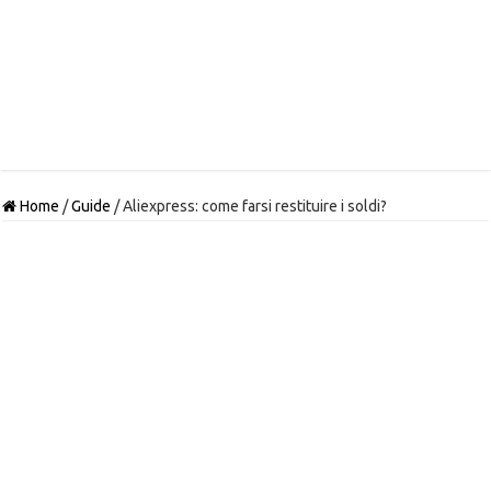
Home
/
Guide
/
Aliexpress: come farsi restituire i soldi?