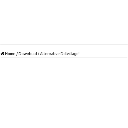
Home
/
Download
/
Alternative Ddlvillage!