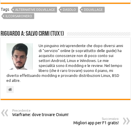
Tags
ALTERNATIVE DDLVILLAGE
DASOLO
DDLVILLAGE
ILCORSARONERO
Riguardo a: Salvo Cirmi (Tux1)
Un pinguino intraprendente che dopo diversi anni
di "servizio" online (e soprattutto delle guide) ha
acquisito conoscenze non di poco conto sui
settori Android, Linux e Windows. Le mie
specialità sono il modding e le review. Nel tempo
libero (che è raro trovare) suono il piano, mi
diverto effettuando modding e provando distribuzioni Linux, BSD
ed altre.
Precedente
Warframe: dove trovare Oxium!
Successivo
Migliori app per F1 gratis!