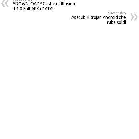
*DOWNLOAD* Castle of Illusion
1.1.0 Full APK+DATA!
Successivo
Asacub: il trojan Android che
ruba soldi