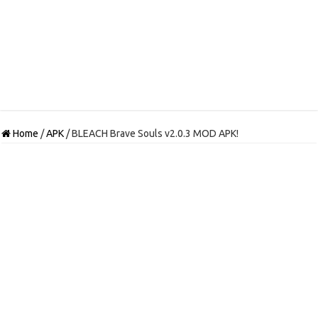
Home
/
APK
/
BLEACH Brave Souls v2.0.3 MOD APK!