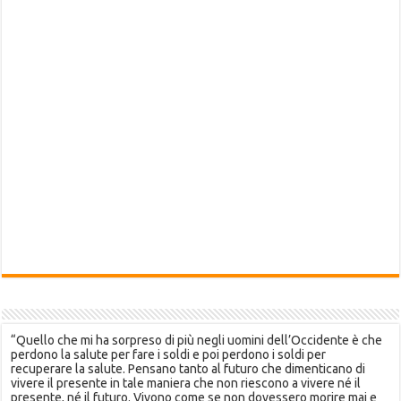
“Quello che mi ha sorpreso di più negli uomini dell’Occidente è che
perdono la salute per fare i soldi e poi perdono i soldi per
recuperare la salute. Pensano tanto al futuro che dimenticano di
vivere il presente in tale maniera che non riescono a vivere né il
presente, né il futuro. Vivono come se non dovessero morire mai e