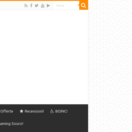
Offerte
Recensioni!
BOINC!
aming Sicuro!