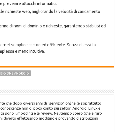
e prevenire attacchi informatici.
lle richieste web, migliorando la velocità di caricamento
me di nomi di dominio e richieste, garantendo stabilità ed
rnet semplice, sicuro ed efficiente. Senza di essi, la
plessa e meno intuitiva.
BIO DNS ANDROID
te che dopo diversi anni di "servizio" online (e soprattutto
o conoscenze non di poco conto sui settori Android, Linux e
tà sono il modding e le review. Nel tempo libero (che è raro
 mi diverto effettuando modding e provando distribuzioni