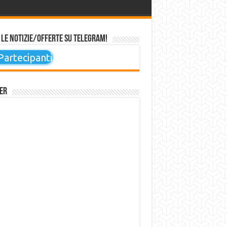
 le notizie/offerte su Telegram!
artecipanti
er