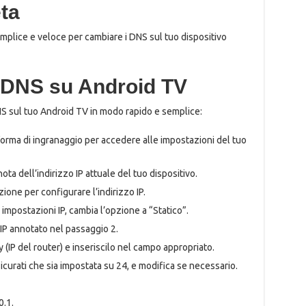
ta
emplice e veloce per cambiare i DNS sul tuo dispositivo
 DNS su Android TV
NS sul tuo Android TV in modo rapido e semplice:
 forma di ingranaggio per accedere alle impostazioni del tuo
nota dell’indirizzo IP attuale del tuo dispositivo.
ione per configurare l’indirizzo IP.
 impostazioni IP, cambia l’opzione a “Statico”.
o IP annotato nel passaggio 2.
y (IP del router) e inseriscilo nel campo appropriato.
sicurati che sia impostata su 24, e modifica se necessario.
0.1.