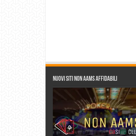
Nuovi siti non AAMS affidabili