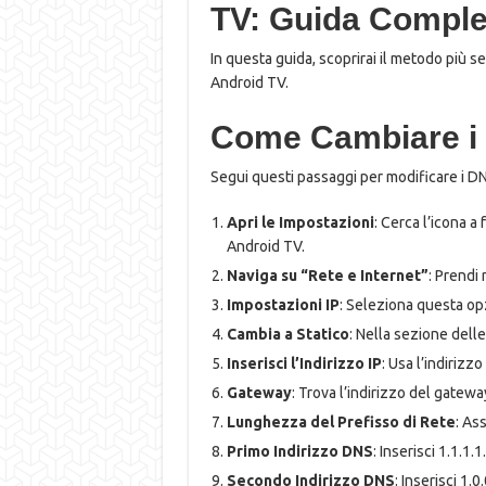
TV: Guida Comple
In questa guida, scoprirai il metodo più s
Android TV.
Come Cambiare i
Segui questi passaggi per modificare i D
Apri le Impostazioni
: Cerca l’icona a
Android TV.
Naviga su “Rete e Internet”
: Prendi 
Impostazioni IP
: Seleziona questa opz
Cambia a Statico
: Nella sezione delle
Inserisci l’Indirizzo IP
: Usa l’indirizz
Gateway
: Trova l’indirizzo del gatewa
Lunghezza del Prefisso di Rete
: As
Primo Indirizzo DNS
: Inserisci 1.1.1.1.
Secondo Indirizzo DNS
: Inserisci 1.0.