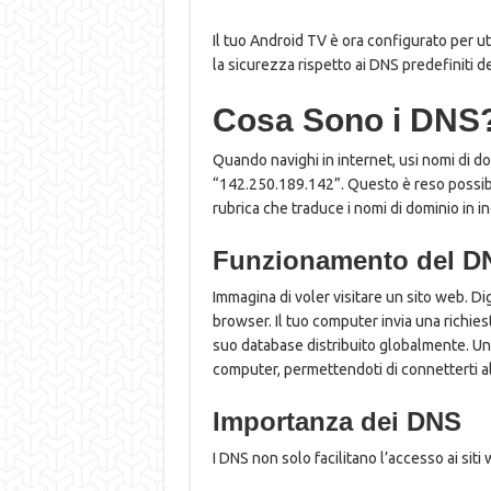
Il tuo Android TV è ora configurato per ut
la sicurezza rispetto ai DNS predefiniti de
Cosa Sono i DNS
Quando navighi in internet, usi nomi di d
“142.250.189.142”. Questo è reso possibi
rubrica che traduce i nomi di dominio in in
Funzionamento del D
Immagina di voler visitare un sito web. Di
browser. Il tuo computer invia una richies
suo database distribuito globalmente. Una v
computer, permettendoti di connetterti al
Importanza dei DNS
I DNS non solo facilitano l’accesso ai siti