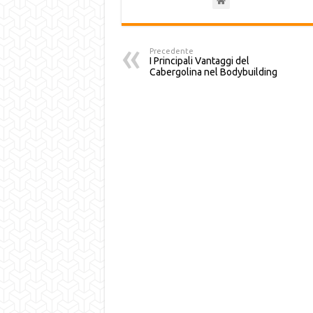
Precedente
I Principali Vantaggi del
Cabergolina nel Bodybuilding